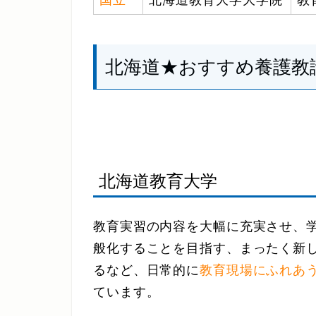
国立
北海道教育大学大学院
教
北海道★おすすめ養護教
北海道教育大学
教育実習の内容を大幅に充実させ、
般化することを目指す、まったく新
るなど、日常的に
教育現場にふれあ
ています。