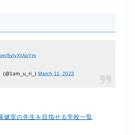
.com/8vIyXlApYm
1am_u_ri_)
March 11, 2023
保健室の先生を目指せる学校一覧