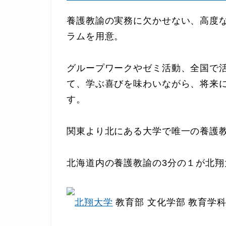
養護教諭の実務に欠かせない、高度
ラムを用意。
グループワークやゼミ活動、全国で
て、学ぶ喜びを味わいながら、将来
す。
関東より北にある大学で唯一の養護
北海道内の養護教諭の3分の１が北
北翔大学
教育部 文化学部 教育学