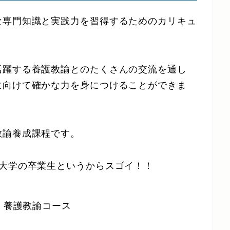
な専門知識と実践力を習得するためのカリキュ
活躍する養護教諭とのたくさんの交流を通し
に向けて確かな力を身につけることができま
教諭養成課程です。
翔大学の卒業生というからスゴイ！！
科 養護教諭コース