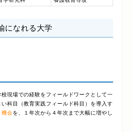
育学研究科
養護教育専攻
諭になれる大学
学校現場での経験をフィールドワークとして一
しい科目（教育実践フィールド科目）を導入す
う機会
を、１年次から４年次まで大幅に増やし