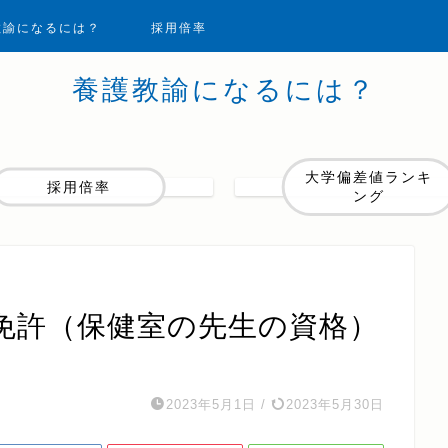
教諭になるには？
採用倍率
養護教諭になるには？
大学偏差値ランキ
採用倍率
ング
免許（保健室の先生の資格）
2023年5月1日
/
2023年5月30日