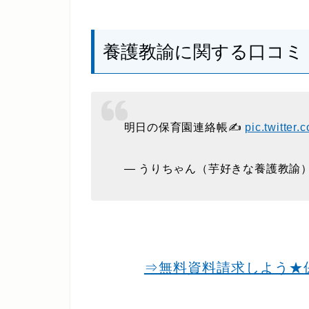
養護教諭に関する口コミ
明日の保育園連絡帳✍️
pic.twitter
— うりちゃん（芋好きな養護教諭） (@
⇒無料資料請求しよう★