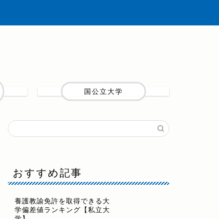
国公立大学
おすすめ記事
養護教諭免許を取得できる大
学偏差値ランキング【私立大
学】