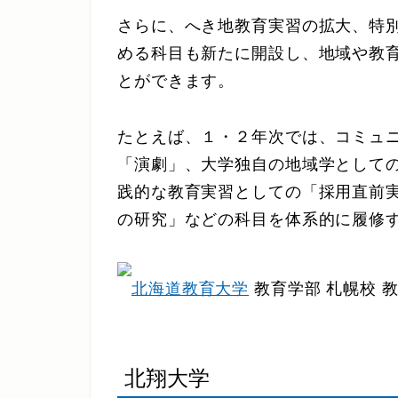
さらに、へき地教育実習の拡大、特
める科目も新たに開設し、地域や教
とができます。
たとえば、１・２年次では、コミュ
「演劇」、大学独自の地域学として
践的な教育実習としての「採用直前
の研究」などの科目を体系的に履修
北海道教育大学
教育学部 札幌校 
北翔大学