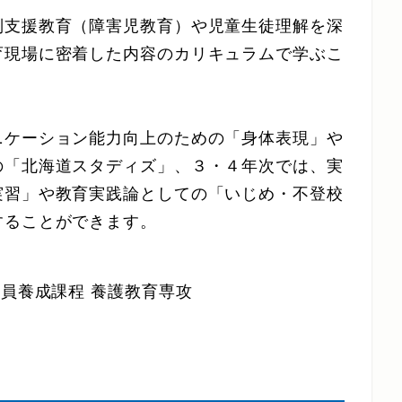
別支援教育（障害児教育）や児童生徒理解を深
育現場に密着した内容のカリキュラムで学ぶこ
ニケーション能力向上のための「身体表現」や
の「北海道スタディズ」、３・４年次では、実
実習」や教育実践論としての「いじめ・不登校
することができます。
教員養成課程 養護教育専攻