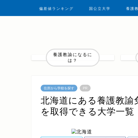
偏差値ランキング
国公立大学
養護
養護教諭になるに
は？
住所から学校を探す
PR
北海道にある養護教諭
を取得できる大学一覧